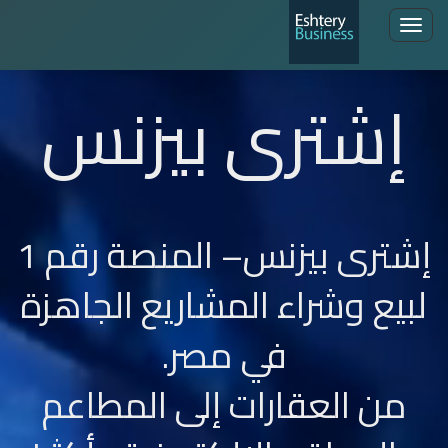
Toggle
navigation
إشترى بيزنس
إشترى بيزنس– المنصة رقم 1
لبيع وشراء المشاريع الجاهزة
في مصر.
من العقارات إلى المطاعم