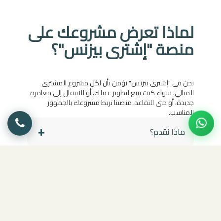
لماذا تعرض مشروعك على
منصة "إشترى بيزنس"؟
نحن في "إشترى بيزنس" نؤمن بأن لكل مشروع المشتري
المثالي. سواء كنت تبيع لتطوير عملك، أو للانتقال إلى مغامرة
جديدة، أو حتى للتقاعد، منصتنا تربط مشروعك بالجمهور
المناسب.
ماذا نقدم؟
بيع جميع الفرص:
كيف يعمل؟